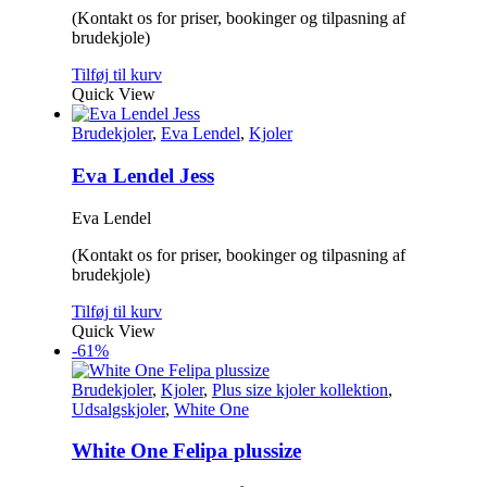
(Kontakt os for priser, bookinger og tilpasning af
brudekjole)
Tilføj til kurv
Quick View
Brudekjoler
,
Eva Lendel
,
Kjoler
Eva Lendel Jess
Eva Lendel
(Kontakt os for priser, bookinger og tilpasning af
brudekjole)
Tilføj til kurv
Quick View
-61%
Brudekjoler
,
Kjoler
,
Plus size kjoler kollektion
,
Udsalgskjoler
,
White One
White One Felipa plussize