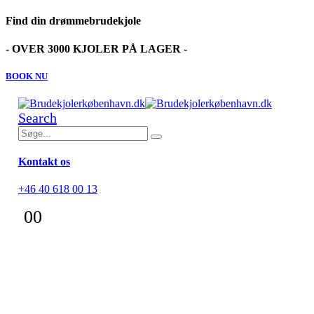
Find din drømmebrudekjole
- OVER 3000 KJOLER PÅ LAGER -
BOOK NU
Search
Kontakt os
+46 40 618 00 13
0
0