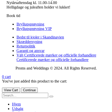
Nytårsaftensdag kl. 11.00-14.00
Helligdage og juleaften holder vi lukket!
Book tid
Bryllupsprøvning
Bryllupsprøvning VIP
Bedst til kjoler i Skandinavien
Skræddersyning
Returpolitik
Garanti og ansvar
Välj Certificerede mærker og officielle forhandlere
Certificerede mærker og officielle forhandlere
Proms and Weddings © 2024. All Rights Reserved.
0
cart
You've just added this product to the cart:
View Cart
Continue
Hjem
Udsalg