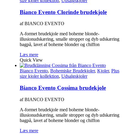
size kjoler kollektion
,
Udsalgskjoler
Bianco Evento Clorinde brudekjole
af BIANCO EVENTO
A-formet brudekjole med boheme blonde-
illusionudskæring, smalle stropper og dyb udskæring
bagpå, lavet af boheme blonder og chiffon
Læs mere
Quick View
Bianco Evento
,
Bohemiske Brudekjoler
,
Kjoler
,
Plus
size kjoler kollektion
,
Udsalgskjoler
Bianco Evento Cossima brudekjole
af BIANCO EVENTO
A-formet brudekjole med boheme blonde-
illusionudskæring, smalle stropper og dyb udskæring
bagpå, lavet af boheme blonder og chiffon
Læs mere