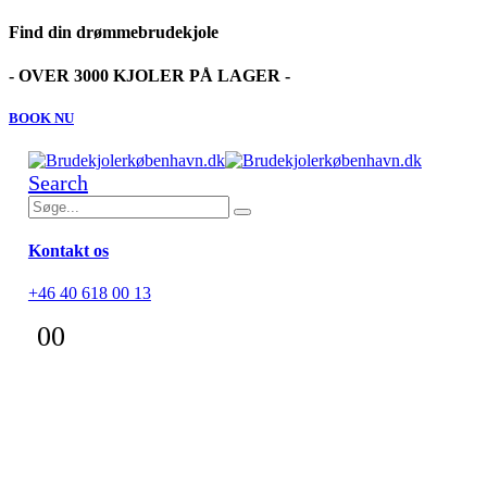
Find din drømmebrudekjole
- OVER 3000 KJOLER PÅ LAGER -
BOOK NU
Search
Kontakt os
+46 40 618 00 13
0
0