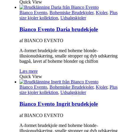
Quick View
Bianco Evento
,
Bohemiske Brudekjoler
,
Kjoler
,
Plus
size kjoler kollektion
,
Udsalgskjoler
Bianco Evento Daria brudekjole
af BIANCO EVENTO
A-formet brudekjole med boheme blonde-
illusionudskæring, smalle stropper og dyb udskæring
bagpå, lavet af boheme blonder og chiffon
Læs mere
Quick View
Bianco Evento
,
Bohemiske Brudekjoler
,
Kjoler
,
Plus
size kjoler kollektion
,
Udsalgskjoler
Bianco Evento Ingrit brudekjole
af BIANCO EVENTO
A-formet brudekjole med boheme blonde-
illusionudskæring, smalle stropper og dyb udskæring