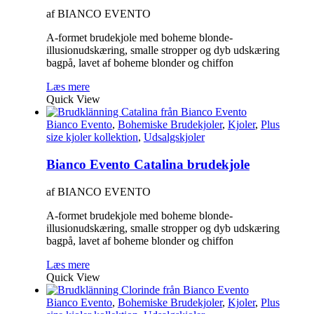
af BIANCO EVENTO
A-formet brudekjole med boheme blonde-
illusionudskæring, smalle stropper og dyb udskæring
bagpå, lavet af boheme blonder og chiffon
Læs mere
Quick View
Bianco Evento
,
Bohemiske Brudekjoler
,
Kjoler
,
Plus
size kjoler kollektion
,
Udsalgskjoler
Bianco Evento Catalina brudekjole
af BIANCO EVENTO
A-formet brudekjole med boheme blonde-
illusionudskæring, smalle stropper og dyb udskæring
bagpå, lavet af boheme blonder og chiffon
Læs mere
Quick View
Bianco Evento
,
Bohemiske Brudekjoler
,
Kjoler
,
Plus