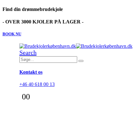
Find din drømmebrudekjole
- OVER 3000 KJOLER PÅ LAGER -
BOOK NU
Search
Kontakt os
+46 40 618 00 13
0
0