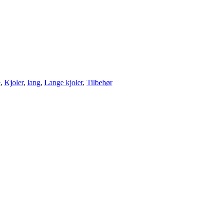
e
,
Kjoler
,
lang
,
Lange kjoler
,
Tilbehør