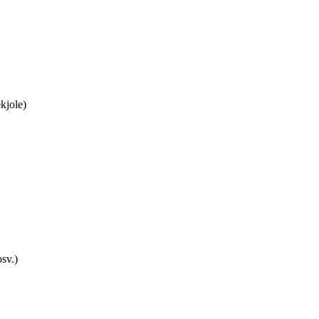
kjole)
sv.)