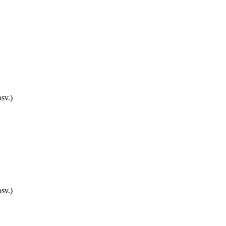
sv.)
sv.)