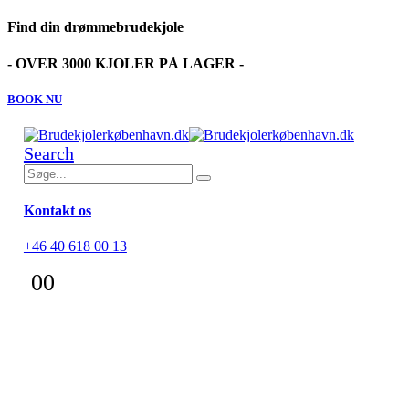
Find din drømmebrudekjole
- OVER 3000 KJOLER PÅ LAGER -
BOOK NU
Search
Kontakt os
+46 40 618 00 13
0
0