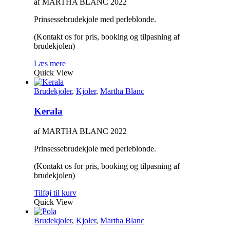
af MARTHA BLANC 2022
Prinsessebrudekjole med perleblonde.
(Kontakt os for pris, booking og tilpasning af
brudekjolen)
Læs mere
Quick View
Brudekjoler
,
Kjoler
,
Martha Blanc
Kerala
af MARTHA BLANC 2022
Prinsessebrudekjole med perleblonde.
(Kontakt os for pris, booking og tilpasning af
brudekjolen)
Tilføj til kurv
Quick View
Brudekjoler
,
Kjoler
,
Martha Blanc