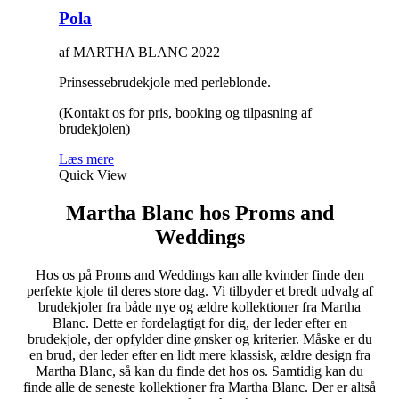
Pola
af MARTHA BLANC 2022
Prinsessebrudekjole med perleblonde.
(Kontakt os for pris, booking og tilpasning af
brudekjolen)
Læs mere
Quick View
Martha Blanc hos Proms and
Weddings
Hos os på Proms and Weddings kan alle kvinder finde den
perfekte kjole til deres store dag. Vi tilbyder et bredt udvalg af
brudekjoler fra både nye og ældre kollektioner fra Martha
Blanc. Dette er fordelagtigt for dig, der leder efter en
brudekjole, der opfylder dine ønsker og kriterier. Måske er du
en brud, der leder efter en lidt mere klassisk, ældre design fra
Martha Blanc, så kan du finde det hos os. Samtidig kan du
finde alle de seneste kollektioner fra Martha Blanc. Der er altså