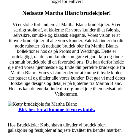
noget for enhver!
Nedsatte Martha Blanc brudekjoler!
Vi er stolte forhandlere af Martha Blanc brudekjoler. Vi er
særligt stolte af, at kjolerne får vores kunder til at føle sig
selvsikre, smukke og klassisk elegante. Vores vision er at
tilbyde brudekjoler til alle vores kunder. Faktisk finder du ofte
gode rabatter på nedsatte brudekjoler fra Martha Blancs
kollektioner hos os på Proms and Weddings. Dette er
fordelagtigt, da du som kunde kan gøre et godt kup og finde
en smuk brudekjole til en favorabel pris. Du kan derfor holde
øje med vores hjemmeside og finde din perfekte brudekjole fra
Martha Blanc. Vores vision er derfor at kunne tilbyde kjoler,
der passer til og tiltaler alle vores kunder. Det gør vi med deres
forskellige designs og detaljer på kjolerne fra Martha Blanc.
Hos os kan du endda finde din drømmekjole til en nedsat pris!
Velkommen.
Klik her for at komme til vores butik.
Hos Brudekjoler København tilbyder vi brudekjoler,
gallakjoler og festkjoler af højeste kvalitet fra kendte mærker.