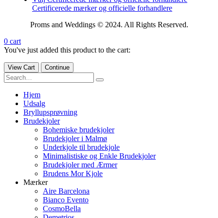
Certificerede mærker og officielle forhandlere
Proms and Weddings © 2024. All Rights Reserved.
0
cart
You've just added this product to the cart:
View Cart
Continue
Hjem
Udsalg
Bryllupsprøvning
Brudekjoler
Bohemiske brudekjoler
Brudekjoler i Malmø
Underkjole til brudekjole
Minimalistiske og Enkle Brudekjoler
Brudekjoler med Ærmer
Brudens Mor Kjole
Mærker
Aire Barcelona
Bianco Evento
CosmoBella
Demetrios