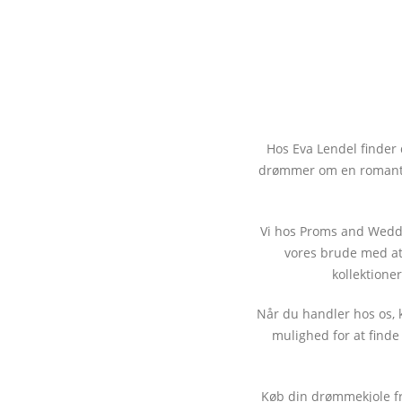
Hos Eva Lendel finder 
drømmer om en romantisk
Vi hos Proms and Weddin
vores brude med at 
kollektione
Når du handler hos os, 
mulighed for at finde
Køb din drømmekjole fr