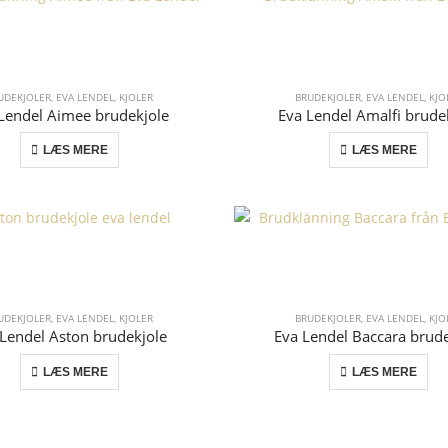
UDEKJOLER
,
EVA LENDEL
,
KJOLER
BRUDEKJOLER
,
EVA LENDEL
,
KJO
Lendel Aimee brudekjole
Eva Lendel Amalfi brude
LÆS MERE
LÆS MERE
UDEKJOLER
,
EVA LENDEL
,
KJOLER
BRUDEKJOLER
,
EVA LENDEL
,
KJO
 Lendel Aston brudekjole
Eva Lendel Baccara brude
LÆS MERE
LÆS MERE