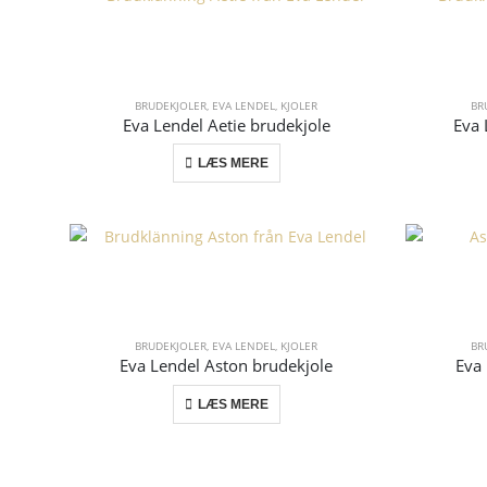
BRUDEKJOLER
,
EVA LENDEL
,
KJOLER
BR
Eva Lendel Aetie brudekjole
Eva 
LÆS MERE
BRUDEKJOLER
,
EVA LENDEL
,
KJOLER
BR
Eva Lendel Aston brudekjole
Eva
LÆS MERE