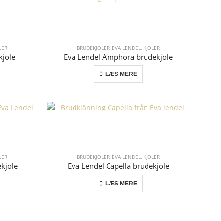
LER
BRUDEKJOLER
,
EVA LENDEL
,
KJOLER
kjole
Eva Lendel Amphora brudekjole
LÆS MERE
LER
BRUDEKJOLER
,
EVA LENDEL
,
KJOLER
kjole
Eva Lendel Capella brudekjole
LÆS MERE