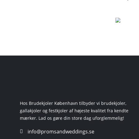
Hos Brudekjoler København tilbyder vi brudekjoler,
gallakjoler og festkjoler af højeste kvalitet fra kendte
mærker. Lad os gøre din store dag uforglemmelig!
info@promsandweddings.se