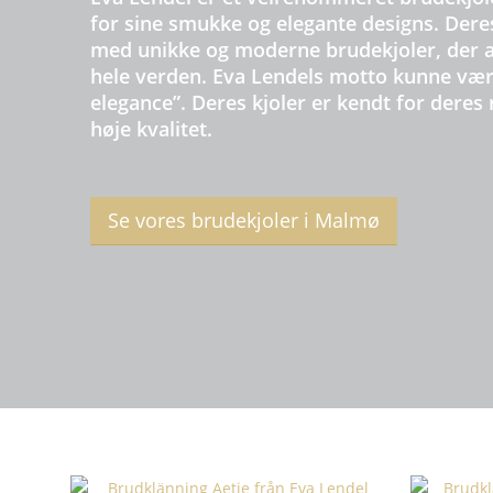
for sine smukke og elegante designs. Deres
med unikke og moderne brudekjoler, der ap
hele verden. Eva Lendels motto kunne være
elegance”. Deres kjoler er kendt for deres 
høje kvalitet.
Se vores brudekjoler i Malmø