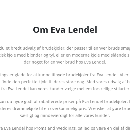
Om Eva Lendel
du et bredt udvalg af brudekjoler, der passer til enhver bruds sma
 kjole med blonder og tyl, eller en moderne kjole med slående sni
der noget for enhver brud hos Eva Lendel.
gs er glade for at kunne tilbyde brudekjoler fra Eva Lendel. Vi er 
finde den perfekte kjole til deres store dag. Med vores udvalg af b
r fra Eva Lendel kan vores kunder vælge mellem forskellige stilarter
kan du nyde godt af rabatterede priser på Eva Lendel brudekjoler. 
 deres drømmekjole til en overkommelig pris. Vi ønsker at gøre bru
særligt og mindeværdigt for alle vores kunder.
a Eva Lendel hos Proms and Weddings, og lad os være en del af di