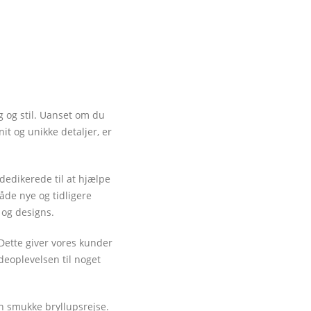
g og stil. Uanset om du
t og unikke detaljer, er
dedikerede til at hjælpe
åde nye og tidligere
 og designs.
Dette giver vores kunder
deoplevelsen til noget
n smukke bryllupsrejse.