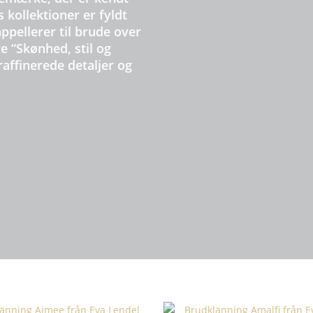
 kollektioner er fyldt
pellerer til brude over
 “Skønhed, stil og
raffinerede detaljer og