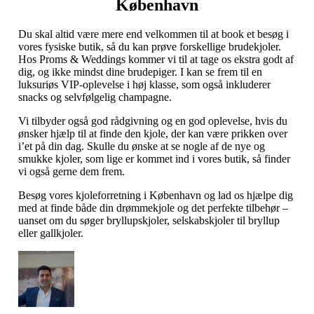
København
Du skal altid være mere end velkommen til at book et besøg i
vores fysiske butik, så du kan prøve forskellige brudekjoler.
Hos Proms & Weddings kommer vi til at tage os ekstra godt af
dig, og ikke mindst dine brudepiger. I kan se frem til en
luksuriøs VIP-oplevelse i høj klasse, som også inkluderer
snacks og selvfølgelig champagne.
Vi tilbyder også god rådgivning og en god oplevelse, hvis du
ønsker hjælp til at finde den kjole, der kan være prikken over
i’et på din dag. Skulle du ønske at se nogle af de nye og
smukke kjoler, som lige er kommet ind i vores butik, så finder
vi også gerne dem frem.
Besøg vores kjoleforretning i København og lad os hjælpe dig
med at finde både din drømmekjole og det perfekte tilbehør –
uanset om du søger bryllupskjoler, selskabskjoler til bryllup
eller gallkjoler.