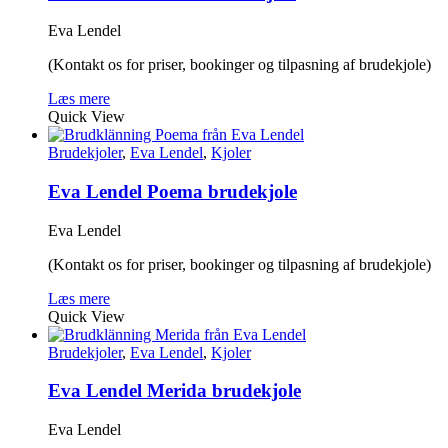
Eva Lendel
(Kontakt os for priser, bookinger og tilpasning af brudekjole)
Læs mere
Quick View
Brudekjoler
,
Eva Lendel
,
Kjoler
Eva Lendel Poema brudekjole
Eva Lendel
(Kontakt os for priser, bookinger og tilpasning af brudekjole)
Læs mere
Quick View
Brudekjoler
,
Eva Lendel
,
Kjoler
Eva Lendel Merida brudekjole
Eva Lendel