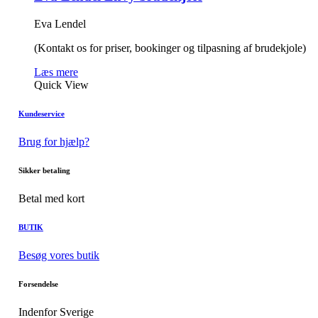
Eva Lendel
(Kontakt os for priser, bookinger og tilpasning af brudekjole)
Læs mere
Quick View
Kundeservice
Brug for hjælp?
Sikker betaling
Betal med kort
BUTIK
Besøg vores butik
Forsendelse
Indenfor Sverige