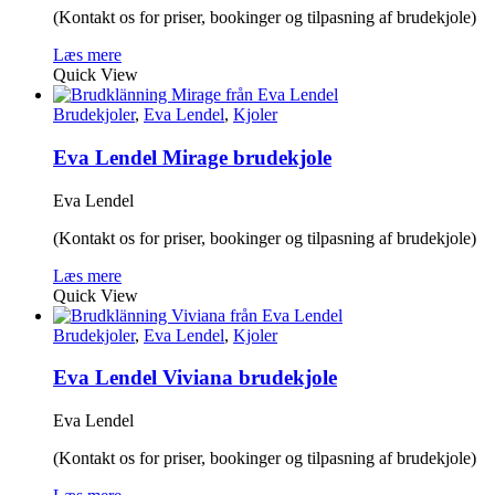
(Kontakt os for priser, bookinger og tilpasning af brudekjole)
Læs mere
Quick View
Brudekjoler
,
Eva Lendel
,
Kjoler
Eva Lendel Mirage brudekjole
Eva Lendel
(Kontakt os for priser, bookinger og tilpasning af brudekjole)
Læs mere
Quick View
Brudekjoler
,
Eva Lendel
,
Kjoler
Eva Lendel Viviana brudekjole
Eva Lendel
(Kontakt os for priser, bookinger og tilpasning af brudekjole)