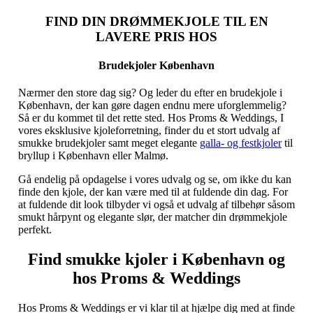
FIND DIN DRØMMEKJOLE TIL EN
LAVERE PRIS HOS
Brudekjoler København
Nærmer den store dag sig? Og leder du efter en brudekjole i
København, der kan gøre dagen endnu mere uforglemmelig?
Så er du kommet til det rette sted. Hos Proms & Weddings, I
vores eksklusive kjoleforretning, finder du et stort udvalg af
smukke brudekjoler samt meget elegante
galla- og festkjoler
til
bryllup i København eller Malmø.
Gå endelig på opdagelse i vores udvalg og se, om ikke du kan
finde den kjole, der kan være med til at fuldende din dag. For
at fuldende dit look tilbyder vi også et udvalg af tilbehør såsom
smukt hårpynt og elegante slør, der matcher din drømmekjole
perfekt.
Find smukke kjoler i København og
hos Proms & Weddings
Hos Proms & Weddings er vi klar til at hjælpe dig med at finde