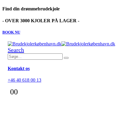
Find din drømmebrudekjole
- OVER 3000 KJOLER PÅ LAGER -
BOOK NU
Search
Kontakt os
+46 40 618 00 13
0
0