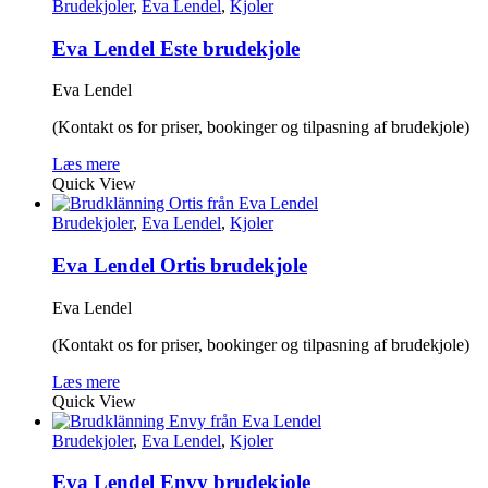
Brudekjoler
,
Eva Lendel
,
Kjoler
Eva Lendel Este brudekjole
Eva Lendel
(Kontakt os for priser, bookinger og tilpasning af brudekjole)
Læs mere
Quick View
Brudekjoler
,
Eva Lendel
,
Kjoler
Eva Lendel Ortis brudekjole
Eva Lendel
(Kontakt os for priser, bookinger og tilpasning af brudekjole)
Læs mere
Quick View
Brudekjoler
,
Eva Lendel
,
Kjoler
Eva Lendel Envy brudekjole