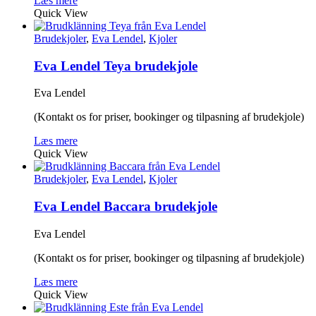
Læs mere
Quick View
Brudekjoler
,
Eva Lendel
,
Kjoler
Eva Lendel Teya brudekjole
Eva Lendel
(Kontakt os for priser, bookinger og tilpasning af brudekjole)
Læs mere
Quick View
Brudekjoler
,
Eva Lendel
,
Kjoler
Eva Lendel Baccara brudekjole
Eva Lendel
(Kontakt os for priser, bookinger og tilpasning af brudekjole)
Læs mere
Quick View