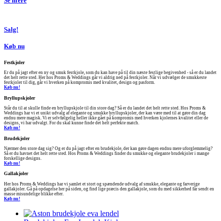
Se mere
Salg!
Køb nu
Festkjoler
Er du på jagt efter en ny og smuk festkjole, som du kan have på til din næste festlige begivenhed - så er du landet
det helt rette sted. Her hos Proms & Weddings går vi aldrig ned på festkjoler. Når vi udvælger de smukkeste
festkjoler til dig, går vi hverken på kompromis med kvalitet, design og pasform.
Køb nu!
Bryllupskjoler
Står du til at skulle finde en bryllupskjole til din store dag? Så er du landet det helt rette sted. Hos Proms &
Weddings har vi et unikt udvalg af elegante og smukke bryllupskjoler, der kan være med til at gøre din dag
endnu mere magisk. Vi er selvfølgelig heller ikke gået på kompromis med hverken kjolernes kvalitet eller de
designs, vi har udvalgt. For du skal kunne finde det helt perfekte match.
Køb nu!
Brudekjoler
Nærmer den store dag sig? Og er du på jagt efter en brudekjole, der kan gøre dagen endnu mere uforglemmelig?
Så er du havnet det helt rette sted. Hos Proms & Weddings finder du smukke og elegante brudekjoler i mange
forskellige designs.
Køb nu!
Gallakjoler
Her hos Proms & Weddings har vi samlet et stort og spændende udvalg af smukke, elegante og farverige
gallakjoler. Gå på opdagelse her på siden, og find lige præcis den gallakjole, som du med sikkerhed får sendt en
masse misundelige blikke efter.
Køb nu!