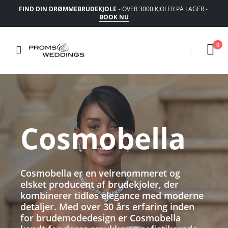
FIND DIN DRØMMEBRUDEKJOLE
- OVER 3000 KJOLER PÅ LAGER -
BOOK NU
0
Cosmobella
Cosmobella er en velrenommeret og
elsket producent af brudekjoler, der
kombinerer tidløs elegance med moderne
detaljer. Med over 30 års erfaring inden
for brudemodedesign er Cosmobella