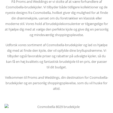
På Proms and Weddings er vi stolte af at være forhandlere af
Cosmobella-brudekjoler. Vi tilbyder både tidligere kollektioner og de
nyeste designs fra Cosmobella, hvilket giver dig mulighed for at finde
din drømmekjole, uanset om du foretrækker en klassisk eller
moderne stil. Vores hold af brudekjolekonsulenter er tilgængelige for
at hjælpe dig med at vælge den perfekte kjole og give dig en personlig
og mindeværdig shoppingoplevelse.
Udforsk vores sortiment af Cosmobella-brudekjoler og lad os hjælpe
dig med at finde den kjole, der vil opfylde dine bryllupsdrømme. Vi
tilbyder også favorable priser og rabatter på udvalgte kjoler, så du
kan få en høj kvalitets og fantastisk brudekjole til en pris, der passer
til dit budget.
Velkommen til Proms and Weddings, din destination for Cosmobella-
brudekjoler og en personlig shoppingoplevelse, som du vil huske for
altid.