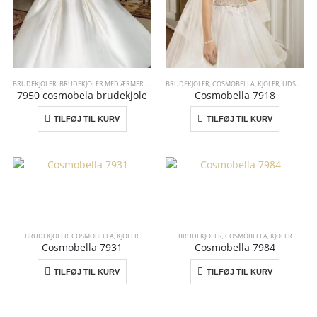
BRUDEKJOLER
,
BRUDEKJOLER MED ÆRMER
,
COSMOBELLA
BRUDEKJOLER
,
COSMOBELLA
,
KJOLER
,
UDSALGSKJOLER
7950 cosmobela brudekjole
Cosmobella 7918
TILFØJ TIL KURV
TILFØJ TIL KURV
BRUDEKJOLER
,
COSMOBELLA
,
KJOLER
BRUDEKJOLER
,
COSMOBELLA
,
KJOLER
Cosmobella 7931
Cosmobella 7984
TILFØJ TIL KURV
TILFØJ TIL KURV