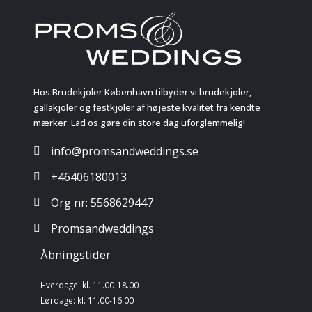
Hos Brudekjoler København tilbyder vi brudekjoler,
gallakjoler og festkjoler af højeste kvalitet fra kendte
mærker. Lad os gøre din store dag uforglemmelig!
info@promsandweddings.se
+46406180013
Org nr: 5568629447
Promsandweddings
Åbningstider
Hverdage: kl. 11.00-18.00
Lørdage: kl. 11.00-16.00