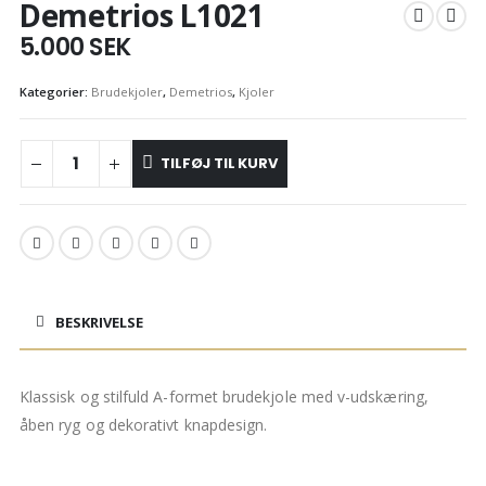
Demetrios L1021
5.000
SEK
Kategorier:
Brudekjoler
,
Demetrios
,
Kjoler
TILFØJ TIL KURV
BESKRIVELSE
Klassisk og stilfuld A-formet brudekjole med v-udskæring,
åben ryg og dekorativt knapdesign.