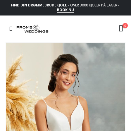
FIND DIN DRØMMEBRUDEKJOLE
- OVER 3000 KJOLER PÅ LAGER -
BOOK NU
0