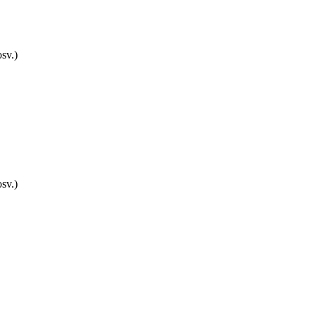
sv.)
sv.)