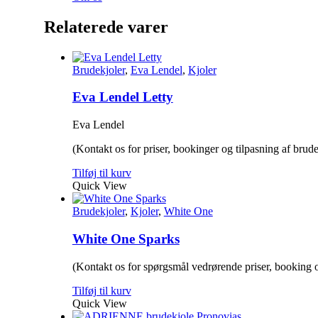
Relaterede varer
Brudekjoler
,
Eva Lendel
,
Kjoler
Eva Lendel Letty
Eva Lendel
(Kontakt os for priser, bookinger og tilpasning af brude
Tilføj til kurv
Quick View
Brudekjoler
,
Kjoler
,
White One
White One Sparks
(Kontakt os for spørgsmål vedrørende priser, booking o
Tilføj til kurv
Quick View