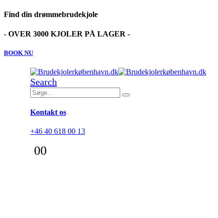
Find din drømmebrudekjole
- OVER 3000 KJOLER PÅ LAGER -
BOOK NU
Search
Kontakt os
+46 40 618 00 13
0
0