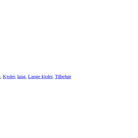
e
,
Kjoler
,
lang
,
Lange kjoler
,
Tilbehør