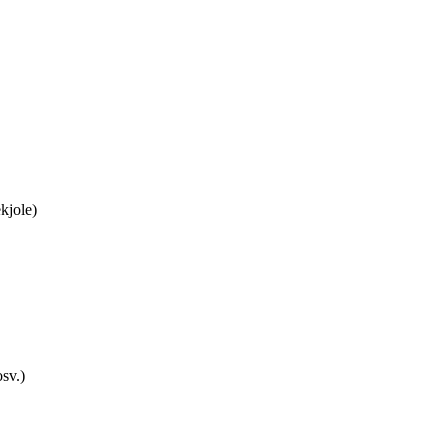
kjole)
sv.)