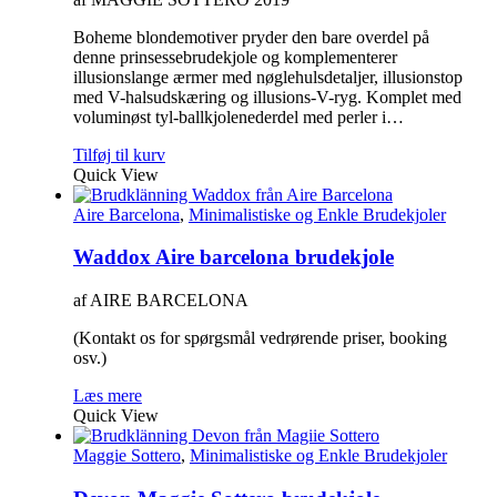
Boheme blondemotiver pryder den bare overdel på
denne prinsessebrudekjole og komplementerer
illusionslange ærmer med nøglehulsdetaljer, illusionstop
med V-halsudskæring og illusions-V-ryg. Komplet med
voluminøst tyl-ballkjolenederdel med perler i…
Tilføj til kurv
Quick View
Aire Barcelona
,
Minimalistiske og Enkle Brudekjoler
Waddox Aire barcelona brudekjole
af AIRE BARCELONA
(Kontakt os for spørgsmål vedrørende priser, booking
osv.)
Læs mere
Quick View
Maggie Sottero
,
Minimalistiske og Enkle Brudekjoler