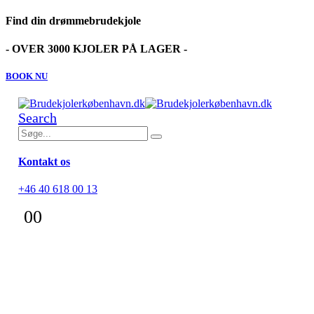
Find din drømmebrudekjole
- OVER 3000 KJOLER PÅ LAGER -
BOOK NU
Search
Kontakt os
+46 40 618 00 13
0
0