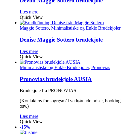
Devon Maggie Sottero brudekjole
Læs mere
Quick View
Maggie Sottero
,
Minimalistiske og Enkle Brudekjoler
Denise Maggie Sottero brudekjole
Læs mere
Quick View
Minimalistiske og Enkle Brudekjoler
,
Pronovias
Pronovias brudekjole AUSIA
Brudekjole fra PRONOVIAS
(Kontakt os for spørgsmål vedrørende priser, booking
osv.)
Læs mere
Quick View
-15%