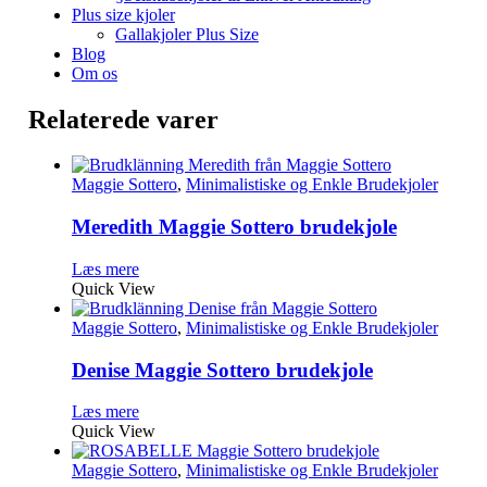
Plus size kjoler
Gallakjoler Plus Size
Blog
Om os
Relaterede varer
Maggie Sottero
,
Minimalistiske og Enkle Brudekjoler
Meredith Maggie Sottero brudekjole
Læs mere
Quick View
Maggie Sottero
,
Minimalistiske og Enkle Brudekjoler
Denise Maggie Sottero brudekjole
Læs mere
Quick View
Maggie Sottero
,
Minimalistiske og Enkle Brudekjoler