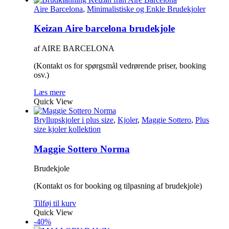
Aire Barcelona
,
Minimalistiske og Enkle Brudekjoler
Keizan Aire barcelona brudekjole
af AIRE BARCELONA
(Kontakt os for spørgsmål vedrørende priser, booking
osv.)
Læs mere
Quick View
Bryllupskjoler i plus size
,
Kjoler
,
Maggie Sottero
,
Plus
size kjoler kollektion
Maggie Sottero Norma
Brudekjole
(Kontakt os for booking og tilpasning af brudekjole)
Tilføj til kurv
Quick View
-40%