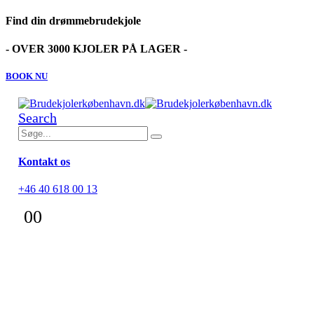
Find din drømmebrudekjole
- OVER 3000 KJOLER PÅ LAGER -
BOOK NU
Search
Kontakt os
+46 40 618 00 13
0
0