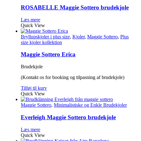
ROSABELLE Maggie Sottero brudekjole
Læs mere
Quick View
Bryllupskjoler i plus size
,
Kjoler
,
Maggie Sottero
,
Plus
size kjoler kollektion
Maggie Sottero Erica
Brudekjole
(Kontakt os for booking og tilpasning af brudekjole)
Tilføj til kurv
Quick View
Maggie Sottero
,
Minimalistiske og Enkle Brudekjoler
Everleigh Maggie Sottero brudekjole
Læs mere
Quick View