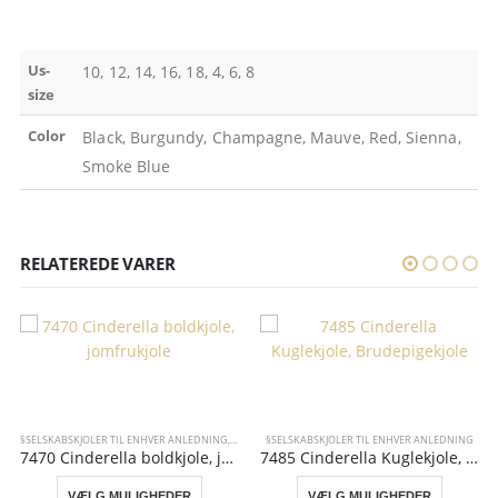
Us-
10, 12, 14, 16, 18, 4, 6, 8
size
Color
Black, Burgundy, Champagne, Mauve, Red, Sienna,
Smoke Blue
RELATEREDE VARER
§SELSKABSKJOLER TIL ENHVER ANLEDNING
,
SMUKKE KONFIRMATIONSKJOLER
§SELSKABSKJOLER TIL ENHVER ANLEDNING
7470 Cinderella boldkjole, jomfrukjole
7485 Cinderella Kuglekjole, Brudepigekjole
VÆLG MULIGHEDER
VÆLG MULIGHEDER