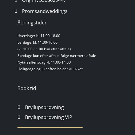
Org nr: 5568629447
Promsandweddings
Åbningstider
Hverdage: kl. 11.00-18.00
Lørdage: kl. 11.00-16.00
(kl. 10.00-11.00 kun efter aftale)
Søndage kun efter aftale ifølge nærmere aftale
Nytårsaftensdag kl. 11.00-14.00
Helligdage og juleaften holder vi lukket!
Book tid
Bryllupsprøvning
Bryllupsprøvning VIP