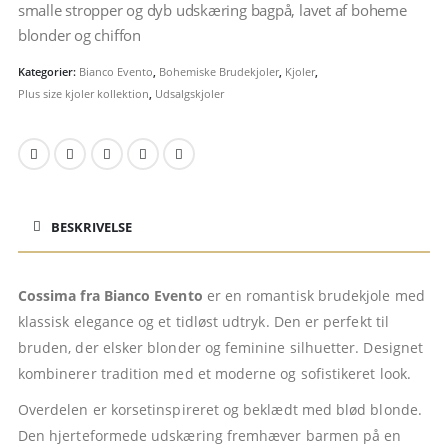
smalle stropper og dyb udskæring bagpå, lavet af boheme
blonder og chiffon
Kategorier:
Bianco Evento
,
Bohemiske Brudekjoler
,
Kjoler
,
Plus size kjoler kollektion
,
Udsalgskjoler
BESKRIVELSE
Cossima fra Bianco Evento
er en romantisk brudekjole med
klassisk elegance og et tidløst udtryk. Den er perfekt til
bruden, der elsker blonder og feminine silhuetter. Designet
kombinerer tradition med et moderne og sofistikeret look.
Overdelen er korsetinspireret og beklædt med blød blonde.
Den hjerteformede udskæring fremhæver barmen på en