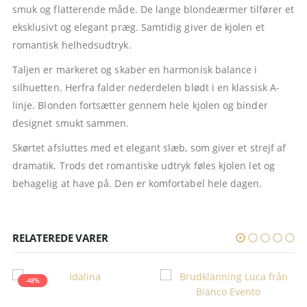
smuk og flatterende måde. De lange blondeærmer tilfører et
eksklusivt og elegant præg. Samtidig giver de kjolen et
romantisk helhedsudtryk.
Taljen er markeret og skaber en harmonisk balance i
silhuetten. Herfra falder nederdelen blødt i en klassisk A-
linje. Blonden fortsætter gennem hele kjolen og binder
designet smukt sammen.
Skørtet afsluttes med et elegant slæb, som giver et strejf af
dramatik. Trods det romantiske udtryk føles kjolen let og
behagelig at have på. Den er komfortabel hele dagen.
RELATEREDE VARER
-48%