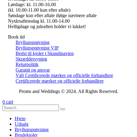
Lørdage: kl. 11.00-16.00
(kl. 10.00-11.00 kun efter aftale)
Søndage kun efter aftale ifølge nærmere aftale
Nytårsaftensdag kl. 11.00-14.00
Helligdage og juleaften holder vi lukket!
Book tid
Bryllupsprøvning
Bryllupsprøvning VIP
Bedst til kjoler i Skandinavien
Skræddersyning
Returpolitik
Garanti og ansvar
Välj Certificerede mærker og officielle forhandlere
Certificerede mærker og officielle forhandlere
Proms and Weddings © 2024. All Rights Reserved.
0
cart
Hjem
Udsalg
Bryllupsprøvning
Brudekjoler