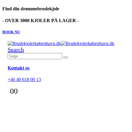
Find din drømmebrudekjole
- OVER 3000 KJOLER PÅ LAGER -
BOOK NU
Search
Kontakt os
+46 40 618 00 13
0
0