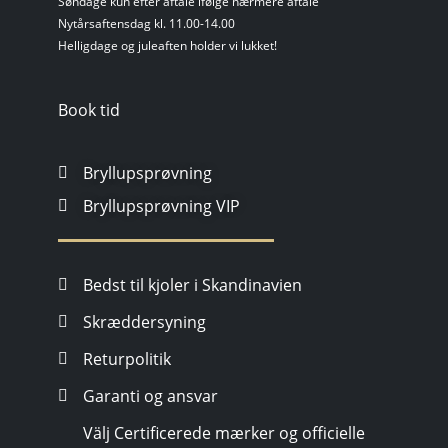
Søndage kun efter aftale ifølge nærmere aftale
Nytårsaftensdag kl. 11.00-14.00
Helligdage og juleaften holder vi lukket!
Book tid
Bryllupsprøvning
Bryllupsprøvning VIP
Bedst til kjoler i Skandinavien
Skræddersyning
Returpolitik
Garanti og ansvar
Välj Certificerede mærker og officielle