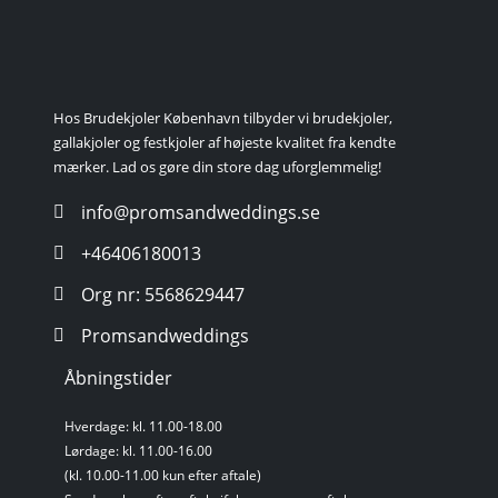
Hos Brudekjoler København tilbyder vi brudekjoler,
gallakjoler og festkjoler af højeste kvalitet fra kendte
mærker. Lad os gøre din store dag uforglemmelig!
info@promsandweddings.se
+46406180013
Org nr: 5568629447
Promsandweddings
Åbningstider
Hverdage: kl. 11.00-18.00
Lørdage: kl. 11.00-16.00
(kl. 10.00-11.00 kun efter aftale)