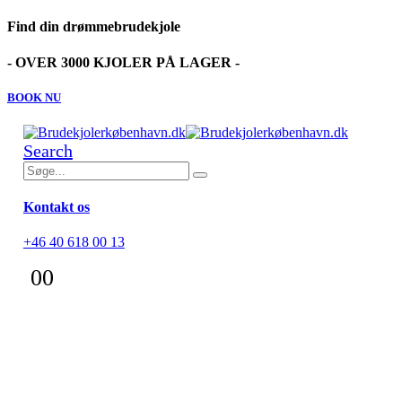
Find din drømmebrudekjole
- OVER 3000 KJOLER PÅ LAGER -
BOOK NU
Search
Kontakt os
+46 40 618 00 13
0
0