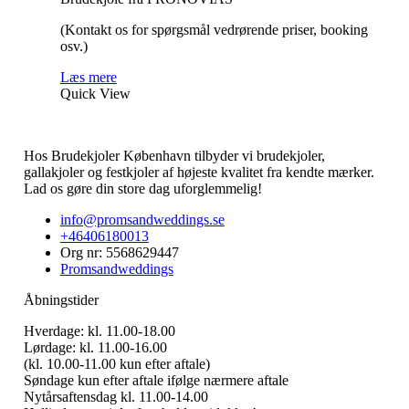
(Kontakt os for spørgsmål vedrørende priser, booking
osv.)
Læs mere
Quick View
Hos Brudekjoler København tilbyder vi brudekjoler,
gallakjoler og festkjoler af højeste kvalitet fra kendte mærker.
Lad os gøre din store dag uforglemmelig!
info@promsandweddings.se
+46406180013
Org nr: 5568629447
Promsandweddings
Åbningstider
Hverdage: kl. 11.00-18.00
Lørdage: kl. 11.00-16.00
(kl. 10.00-11.00 kun efter aftale)
Søndage kun efter aftale ifølge nærmere aftale
Nytårsaftensdag kl. 11.00-14.00