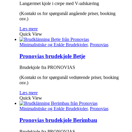
Langærmet kjole i crepe med V-udskæring
(Kontakt os for spørgsmål angående priser, booking
osv.)
Læs mere
Quick View
Minimalistiske og Enkle Brudekjoler
,
Pronovias
Pronovias brudekjole Betje
Brudekjole fra PRONOVIAS
(Kontakt os for spørgsmål vedrørende priser, booking
osv.)
Læs mere
Quick View
Minimalistiske og Enkle Brudekjoler
,
Pronovias
Pronovias brudekjole Berimbau
Brudekjole fra PRONOVIAS