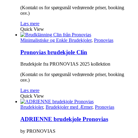
(Kontakt os for spørgsmål vedrørende priser, booking
osv.)
Læs mere
Quick View
Minimalistiske og Enkle Brudekjoler
,
Pronovias
Pronovias brudekjole Clin
Brudekjole fra PRONOVIAS 2025 kollektion
(Kontakt os for spørgsmål vedrørende priser, booking
osv.)
Læs mere
Quick View
Brudekjoler
,
Brudekjoler med Ærmer
,
Pronovias
ADRIENNE brudekjole Pronovias
by PRONOVIAS