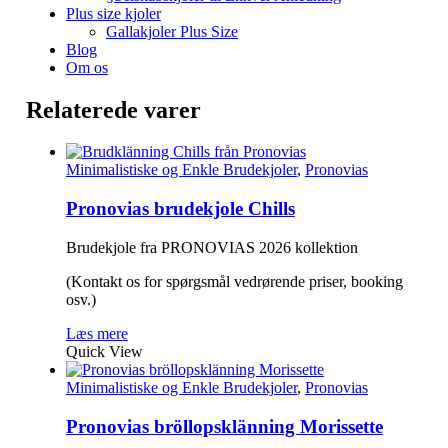
Plus size kjoler
Gallakjoler Plus Size
Blog
Om os
Relaterede varer
Minimalistiske og Enkle Brudekjoler
,
Pronovias
Pronovias brudekjole Chills
Brudekjole fra PRONOVIAS 2026 kollektion
(Kontakt os for spørgsmål vedrørende priser, booking
osv.)
Læs mere
Quick View
Minimalistiske og Enkle Brudekjoler
,
Pronovias
Pronovias bröllopsklänning Morissette