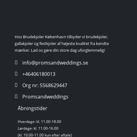
Hos Brudekjoler København tilbyder vi brudekjoler,
gallakjoler og festkjoler af højeste kvalitet fra kendte
mærker. Lad os gøre din store dag uforglemmelig!
info@promsandweddings.se
+46406180013
Org nr: 5568629447
Promsandweddings
Åbningstider
Hverdage: kl. 11.00-18.00
Lørdage: kl. 11.00-16.00
(kl. 10.00-11.00 kun efter aftale)