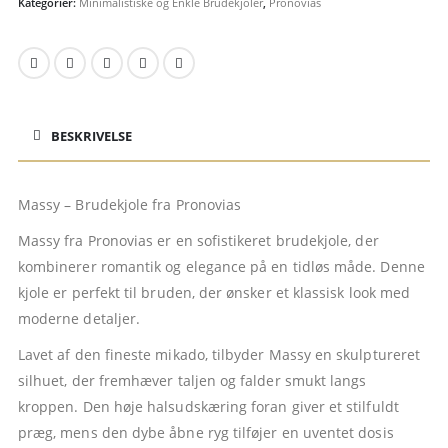
Kategorier:
Minimalistiske og Enkle Brudekjoler
,
Pronovias
BESKRIVELSE
Massy – Brudekjole fra Pronovias
Massy fra Pronovias er en sofistikeret brudekjole, der
kombinerer romantik og elegance på en tidløs måde. Denne
kjole er perfekt til bruden, der ønsker et klassisk look med
moderne detaljer.
Lavet af den fineste mikado, tilbyder Massy en skulptureret
silhuet, der fremhæver taljen og falder smukt langs
kroppen. Den høje halsudskæring foran giver et stilfuldt
præg, mens den dybe åbne ryg tilføjer en uventet dosis