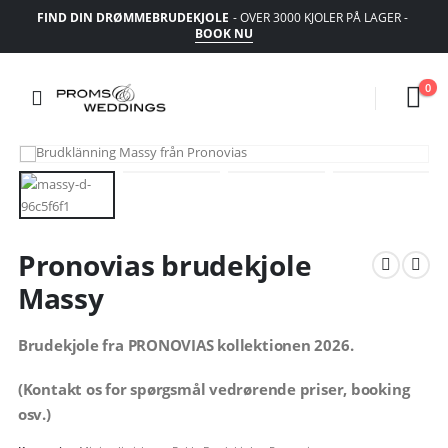
FIND DIN DRØMMEBRUDEKJOLE
- OVER 3000 KJOLER PÅ LAGER -
BOOK NU
0
Pronovias brudekjole
Massy
Brudekjole fra PRONOVIAS kollektionen 2026.
(Kontakt os for spørgsmål vedrørende priser, booking
osv.)