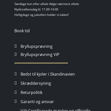
Søndage kun efter aftale ifølge nærmere aftale
Nytårsaftensdag kl. 11.00-14.00
Helligdage og juleaften holder vi lukket!
Book tid
Bryllupsprøvning
Bryllupsprøvning VIP
Bedst til kjoler i Skandinavien
Skræddersyning
Returpolitik
Garanti og ansvar
Välj Certificerede mærker og officielle