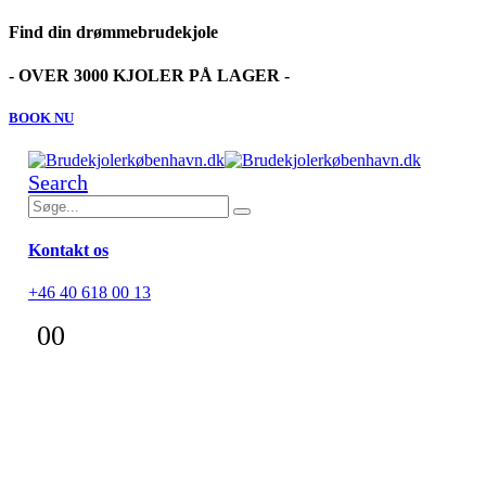
Find din drømmebrudekjole
- OVER 3000 KJOLER PÅ LAGER -
BOOK NU
Search
Kontakt os
+46 40 618 00 13
0
0