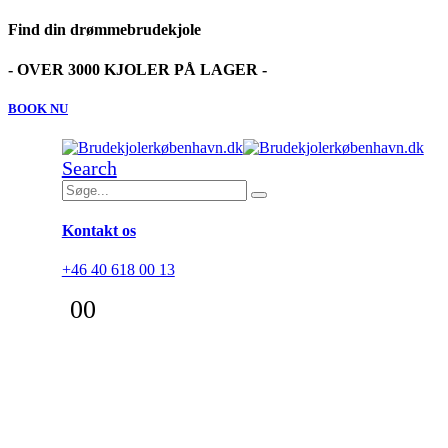
Find din drømmebrudekjole
- OVER 3000 KJOLER PÅ LAGER -
BOOK NU
Search
Kontakt os
+46 40 618 00 13
0
0