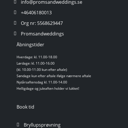
info@promsandweddings.se
+46406180013
Org nr: 5568629447
Promsandweddings
Åbningstider
Hverdage: kl. 11.00-18.00
Lørdage: kl. 11.00-16.00
(kl. 10.00-11.00 kun efter aftale)
Søndage kun efter aftale ifølge nærmere aftale
Nytårsaftensdag kl. 11.00-14.00
Helligdage og juleaften holder vi lukket!
Book tid
Bryllupsprøvning