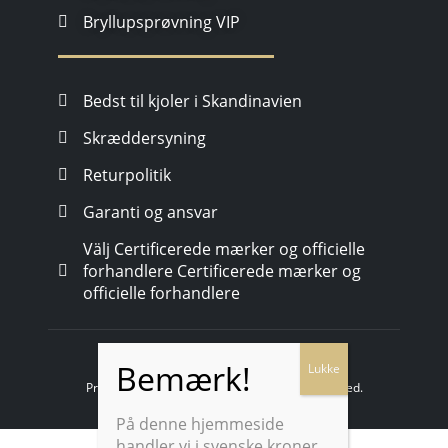
Bryllupsprøvning VIP
Bedst til kjoler i Skandinavien
Skræddersyning
Returpolitik
Garanti og ansvar
Välj Certificerede mærker og officielle
forhandlere Certificerede mærker og
officielle forhandlere
Proms and Weddings © 2024. All Rights Reserved.
På denne hjemmeside
handler vi i svenske kroner.