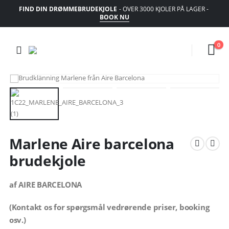
FIND DIN DRØMMEBRUDEKJOLE
- OVER 3000 KJOLER PÅ LAGER -
BOOK NU
0
Marlene Aire barcelona
brudekjole
af AIRE BARCELONA
(Kontakt os for spørgsmål vedrørende priser, booking
osv.)