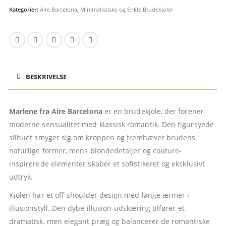
Kategorier:
Aire Barcelona
,
Minimalistiske og Enkle Brudekjoler
BESKRIVELSE
Marlene fra Aire Barcelona
er en brudekjole, der forener
moderne sensualitet med klassisk romantik. Den figursyede
silhuet smyger sig om kroppen og fremhæver brudens
naturlige former, mens blondedetaljer og couture-
inspirerede elementer skaber et sofistikeret og eksklusivt
udtryk.
Kjolen har et off-shoulder design med lange ærmer i
illusionstyll. Den dybe illusion-udskæring tilfører et
dramatisk, men elegant præg og balancerer de romantiske