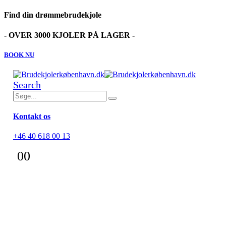
Find din drømmebrudekjole
- OVER 3000 KJOLER PÅ LAGER -
BOOK NU
Search
Kontakt os
+46 40 618 00 13
0
0