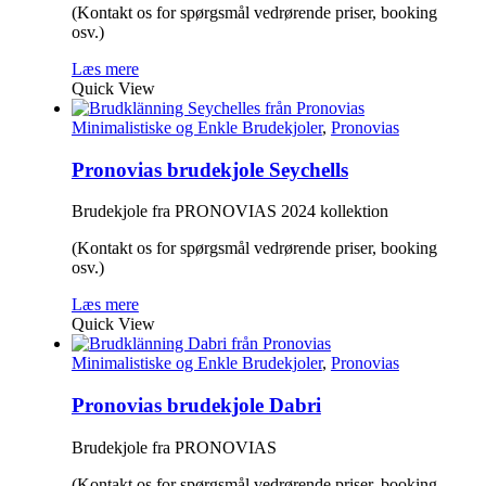
(Kontakt os for spørgsmål vedrørende priser, booking
osv.)
Læs mere
Quick View
Minimalistiske og Enkle Brudekjoler
,
Pronovias
Pronovias brudekjole Seychells
Brudekjole fra PRONOVIAS 2024 kollektion
(Kontakt os for spørgsmål vedrørende priser, booking
osv.)
Læs mere
Quick View
Minimalistiske og Enkle Brudekjoler
,
Pronovias
Pronovias brudekjole Dabri
Brudekjole fra PRONOVIAS
(Kontakt os for spørgsmål vedrørende priser, booking