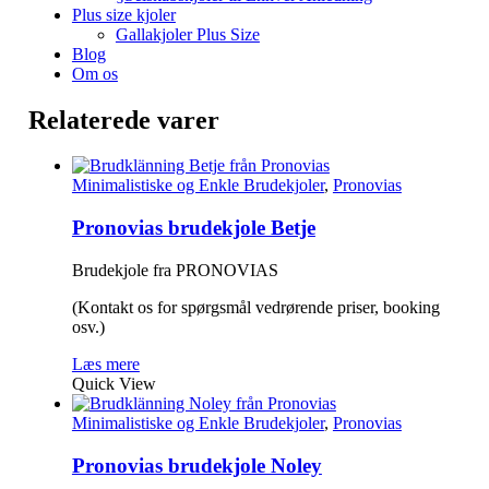
Plus size kjoler
Gallakjoler Plus Size
Blog
Om os
Relaterede varer
Minimalistiske og Enkle Brudekjoler
,
Pronovias
Pronovias brudekjole Betje
Brudekjole fra PRONOVIAS
(Kontakt os for spørgsmål vedrørende priser, booking
osv.)
Læs mere
Quick View
Minimalistiske og Enkle Brudekjoler
,
Pronovias
Pronovias brudekjole Noley