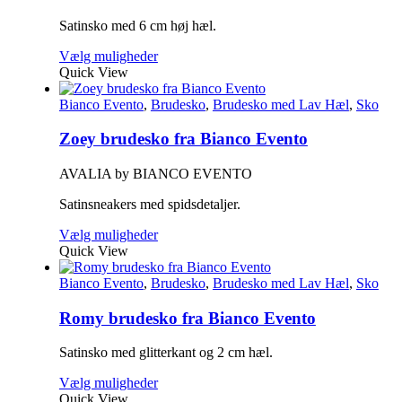
Satinsko med 6 cm høj hæl.
Vælg muligheder
Quick View
Bianco Evento
,
Brudesko
,
Brudesko med Lav Hæl
,
Sko
Zoey brudesko fra Bianco Evento
AVALIA by BIANCO EVENTO
Satinsneakers med spidsdetaljer.
Vælg muligheder
Quick View
Bianco Evento
,
Brudesko
,
Brudesko med Lav Hæl
,
Sko
Romy brudesko fra Bianco Evento
Satinsko med glitterkant og 2 cm hæl.
Vælg muligheder
Quick View