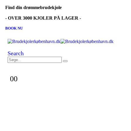
Find din drømmebrudekjole
- OVER 3000 KJOLER PÅ LAGER -
BOOK NU
Search
0
0