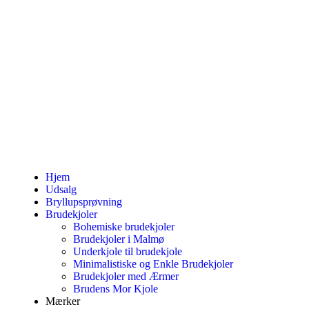
Hjem
Udsalg
Bryllupsprøvning
Brudekjoler
Bohemiske brudekjoler
Brudekjoler i Malmø
Underkjole til brudekjole
Minimalistiske og Enkle Brudekjoler
Brudekjoler med Ærmer
Brudens Mor Kjole
Mærker