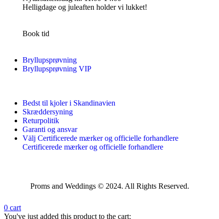
Helligdage og juleaften holder vi lukket!
Book tid
Bryllupsprøvning
Bryllupsprøvning VIP
Bedst til kjoler i Skandinavien
Skræddersyning
Returpolitik
Garanti og ansvar
Välj Certificerede mærker og officielle forhandlere
Certificerede mærker og officielle forhandlere
Proms and Weddings © 2024. All Rights Reserved.
0
cart
You've just added this product to the cart: