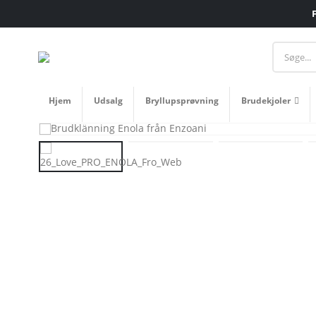
Hjem
Udsalg
Bryllupsprøvning
Brudekjoler