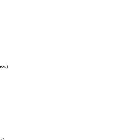
sv.)
v.)