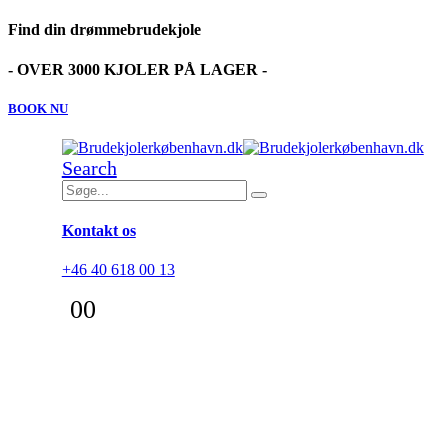
Find din drømmebrudekjole
- OVER 3000 KJOLER PÅ LAGER -
BOOK NU
Search
Kontakt os
+46 40 618 00 13
0
0