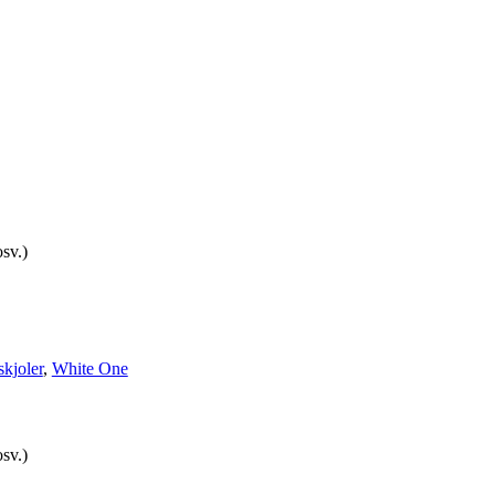
sv.)
kjoler
,
White One
sv.)