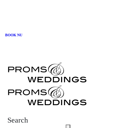
FIND DIN DRØMMEBRUDEKJOLE
- OVER 3000 KJOLER PÅ LAGER -
BOOK NU
Search