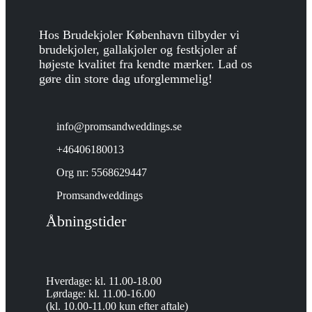
Hos Brudekjoler København tilbyder vi
brudekjoler, gallakjoler og festkjoler af
højeste kvalitet fra kendte mærker. Lad os
gøre din store dag uforglemmelig!
info@promsandweddings.se
+46406180013
Org nr: 5568629447
Promsandweddings
Åbningstider
Hverdage: kl. 11.00-18.00
Lørdage: kl. 11.00-16.00
(kl. 10.00-11.00 kun efter aftale)