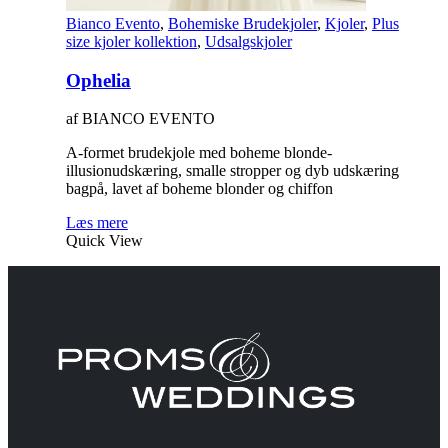
Bianco Evento
,
Bohemiske Brudekjoler
,
Kjoler
,
Plus
size kjoler kollektion
,
Udsalgskjoler
Ophelia
af BIANCO EVENTO
A-formet brudekjole med boheme blonde-
illusionudskæring, smalle stropper og dyb udskæring
bagpå, lavet af boheme blonder og chiffon
Læs mere
Quick View