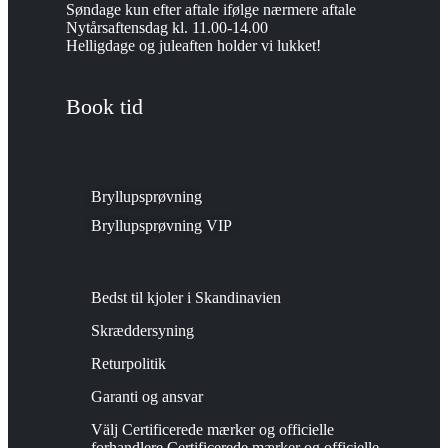
Søndage kun efter aftale ifølge nærmere aftale
Nytårsaftensdag kl. 11.00-14.00
Helligdage og juleaften holder vi lukket!
Book tid
Bryllupsprøvning
Bryllupsprøvning VIP
Bedst til kjoler i Skandinavien
Skræddersyning
Returpolitik
Garanti og ansvar
Välj Certificerede mærker og officielle
forhandlere Certificerede mærker og officielle