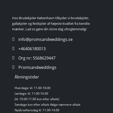
Hos Brudekjoler København tilbyder vi brudekjoler,
gallakjoler og festkjoler af højeste kvalitet fra kendte
mærker. Lad os gøre din store dag uforglemmelig!
info@promsandweddings.se
+46406180013
Org nr: 5568629447
Promsandweddings
Åbningstider
Hverdage: kl. 11.00-18.00
Lørdage: kl. 11.00-16.00
(kl. 10.00-11.00 kun efter aftale)
Søndage kun efter aftale ifølge nærmere aftale
Nytårsaftensdag kl. 11.00-14.00