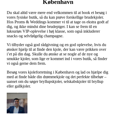
København
Du skal altid være mere end velkommen til at book et besøg i
vores fysiske butik, så du kan prøve forskellige brudekjoler.
Hos Proms & Weddings kommer vi til at tage os ekstra godt af
dig, og ikke mindst dine brudepiger. I kan se frem til en
luksuriøs VIP-oplevelse i høj klasse, som også inkluderer
snacks og selvfølgelig champagne.
Vi tilbyder også god rådgivning og en god oplevelse, hvis du
ønsker hjælp til at finde den kjole, der kan være prikken over
i’et på din dag. Skulle du ønske at se nogle af de nye og
smukke kjoler, som lige er kommet ind i vores butik, så finder
vi også gerne dem frem.
Besøg vores kjoleforretning i København og lad os hjælpe dig
med at finde både din drømmekjole og det perfekte tilbehør –
uanset om du søger bryllupskjoler, selskabskjoler til bryllup
eller gallkjoler.