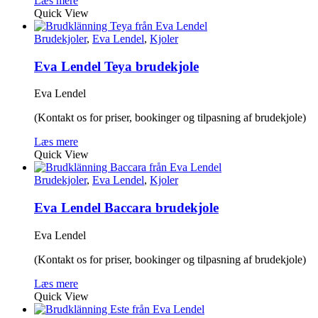
Læs mere
Quick View
Brudekjoler
,
Eva Lendel
,
Kjoler
Eva Lendel Teya brudekjole
Eva Lendel
(Kontakt os for priser, bookinger og tilpasning af brudekjole)
Læs mere
Quick View
Brudekjoler
,
Eva Lendel
,
Kjoler
Eva Lendel Baccara brudekjole
Eva Lendel
(Kontakt os for priser, bookinger og tilpasning af brudekjole)
Læs mere
Quick View