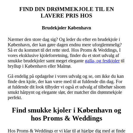
FIND DIN DRØMMEKJOLE TIL EN
LAVERE PRIS HOS
Brudekjoler København
Nærmer den store dag sig? Og leder du efter en brudekjole i
København, der kan gøre dagen endnu mere uforglemmelig?
Så er du kommet til det rette sted. Hos Proms & Weddings, I
vores eksklusive kjoleforretning, finder du et stort udvalg af
smukke brudekjoler samt meget elegante
galla- og festkjoler
til
bryllup i København eller Malmø.
Gå endelig på opdagelse i vores udvalg og se, om ikke du kan
finde den kjole, der kan være med til at fuldende din dag. For
at fuldende dit look tilbyder vi også et udvalg af tilbehør såsom
smukt hårpynt og elegante slør, der matcher din drømmekjole
perfekt.
Find smukke kjoler i København og
hos Proms & Weddings
Hos Proms & Weddings er vi klar til at hjælpe dig med at finde