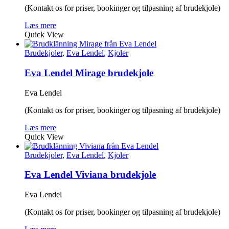
(Kontakt os for priser, bookinger og tilpasning af brudekjole)
Læs mere
Quick View
Brudekjoler
,
Eva Lendel
,
Kjoler
Eva Lendel Mirage brudekjole
Eva Lendel
(Kontakt os for priser, bookinger og tilpasning af brudekjole)
Læs mere
Quick View
Brudekjoler
,
Eva Lendel
,
Kjoler
Eva Lendel Viviana brudekjole
Eva Lendel
(Kontakt os for priser, bookinger og tilpasning af brudekjole)