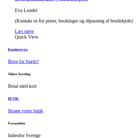
Eva Lendel
(Kontakt os for priser, bookinger og tilpasning af brudekjole)
Læs mere
Quick View
Kundeservice
Brug for hjælp?
Sikker betaling
Betal med kort
BUTIK
Besøg vores butik
Forsendelse
Indenfor Sverige