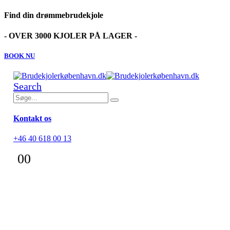
Find din drømmebrudekjole
- OVER 3000 KJOLER PÅ LAGER -
BOOK NU
Search
Kontakt os
+46 40 618 00 13
0
0