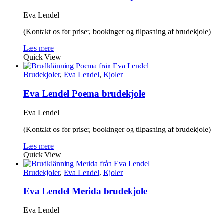
Eva Lendel
(Kontakt os for priser, bookinger og tilpasning af brudekjole)
Læs mere
Quick View
Brudekjoler
,
Eva Lendel
,
Kjoler
Eva Lendel Poema brudekjole
Eva Lendel
(Kontakt os for priser, bookinger og tilpasning af brudekjole)
Læs mere
Quick View
Brudekjoler
,
Eva Lendel
,
Kjoler
Eva Lendel Merida brudekjole
Eva Lendel