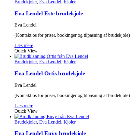
Brudekjoler
,
Eva Lendel
,
Kjoler
Eva Lendel Este brudekjole
Eva Lendel
(Kontakt os for priser, bookinger og tilpasning af brudekjole)
Læs mere
Quick View
Brudekjoler
,
Eva Lendel
,
Kjoler
Eva Lendel Ortis brudekjole
Eva Lendel
(Kontakt os for priser, bookinger og tilpasning af brudekjole)
Læs mere
Quick View
Brudekjoler
,
Eva Lendel
,
Kjoler
Eva Lendel Envy brudekjole