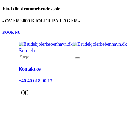
Find din drømmebrudekjole
- OVER 3000 KJOLER PÅ LAGER -
BOOK NU
Search
Kontakt os
+46 40 618 00 13
0
0