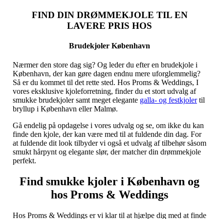
FIND DIN DRØMMEKJOLE TIL EN
LAVERE PRIS HOS
Brudekjoler København
Nærmer den store dag sig? Og leder du efter en brudekjole i
København, der kan gøre dagen endnu mere uforglemmelig?
Så er du kommet til det rette sted. Hos Proms & Weddings, I
vores eksklusive kjoleforretning, finder du et stort udvalg af
smukke brudekjoler samt meget elegante
galla- og festkjoler
til
bryllup i København eller Malmø.
Gå endelig på opdagelse i vores udvalg og se, om ikke du kan
finde den kjole, der kan være med til at fuldende din dag. For
at fuldende dit look tilbyder vi også et udvalg af tilbehør såsom
smukt hårpynt og elegante slør, der matcher din drømmekjole
perfekt.
Find smukke kjoler i København og
hos Proms & Weddings
Hos Proms & Weddings er vi klar til at hjælpe dig med at finde