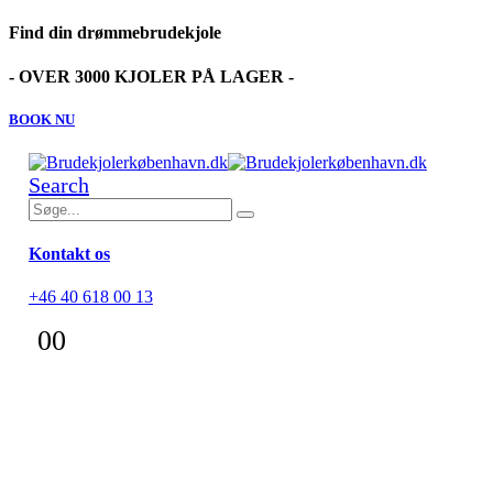
Find din drømmebrudekjole
- OVER 3000 KJOLER PÅ LAGER -
BOOK NU
Search
Kontakt os
+46 40 618 00 13
0
0