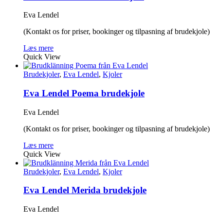
Eva Lendel
(Kontakt os for priser, bookinger og tilpasning af brudekjole)
Læs mere
Quick View
Brudekjoler
,
Eva Lendel
,
Kjoler
Eva Lendel Poema brudekjole
Eva Lendel
(Kontakt os for priser, bookinger og tilpasning af brudekjole)
Læs mere
Quick View
Brudekjoler
,
Eva Lendel
,
Kjoler
Eva Lendel Merida brudekjole
Eva Lendel