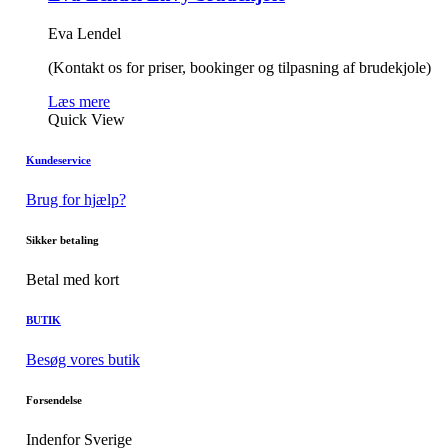
Eva Lendel
(Kontakt os for priser, bookinger og tilpasning af brudekjole)
Læs mere
Quick View
Kundeservice
Brug for hjælp?
Sikker betaling
Betal med kort
BUTIK
Besøg vores butik
Forsendelse
Indenfor Sverige