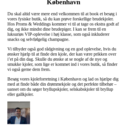
København
Du skal altid være mere end velkommen til at book et besøg i
vores fysiske butik, så du kan prøve forskellige brudekjoler.
Hos Proms & Weddings kommer vi til at tage os ekstra godt af
dig, og ikke mindst dine brudepiger. I kan se frem til en
luksuriøs VIP-oplevelse i høj klasse, som også inkluderer
snacks og selvfølgelig champagne.
Vi tilbyder også god rådgivning og en god oplevelse, hvis du
ønsker hjælp til at finde den kjole, der kan være prikken over
i’et på din dag. Skulle du ønske at se nogle af de nye og
smukke kjoler, som lige er kommet ind i vores butik, så finder
vi også gerne dem frem.
Besøg vores kjoleforretning i København og lad os hjælpe dig
med at finde både din drømmekjole og det perfekte tilbehør –
uanset om du søger bryllupskjoler, selskabskjoler til bryllup
eller gallkjoler.