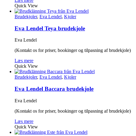
Læs mere
Quick View
Brudekjoler
,
Eva Lendel
,
Kjoler
Eva Lendel Teya brudekjole
Eva Lendel
(Kontakt os for priser, bookinger og tilpasning af brudekjole)
Læs mere
Quick View
Brudekjoler
,
Eva Lendel
,
Kjoler
Eva Lendel Baccara brudekjole
Eva Lendel
(Kontakt os for priser, bookinger og tilpasning af brudekjole)
Læs mere
Quick View