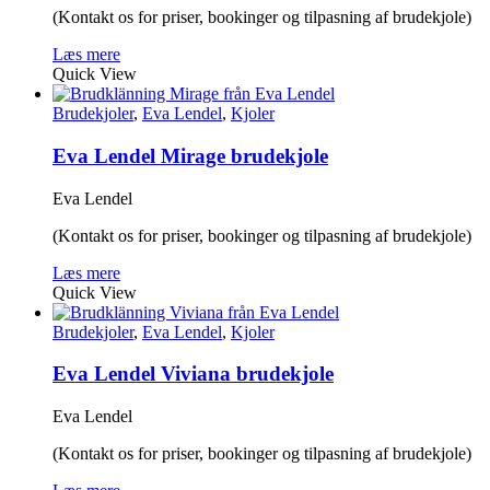
(Kontakt os for priser, bookinger og tilpasning af brudekjole)
Læs mere
Quick View
Brudekjoler
,
Eva Lendel
,
Kjoler
Eva Lendel Mirage brudekjole
Eva Lendel
(Kontakt os for priser, bookinger og tilpasning af brudekjole)
Læs mere
Quick View
Brudekjoler
,
Eva Lendel
,
Kjoler
Eva Lendel Viviana brudekjole
Eva Lendel
(Kontakt os for priser, bookinger og tilpasning af brudekjole)