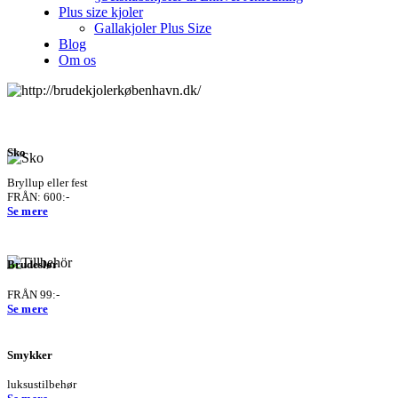
Plus size kjoler
Gallakjoler Plus Size
Blog
Om os
Sko
Bryllup eller fest
FRÅN: 600:-
Se mere
Brudeslør
FRÅN 99:-
Se mere
Smykker
luksustilbehør