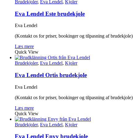
Brudekjoler
,
Eva Lendel
,
Kjoler
Eva Lendel Este brudekjole
Eva Lendel
(Kontakt os for priser, bookinger og tilpasning af brudekjole)
Læs mere
Quick View
Brudekjoler
,
Eva Lendel
,
Kjoler
Eva Lendel Ortis brudekjole
Eva Lendel
(Kontakt os for priser, bookinger og tilpasning af brudekjole)
Læs mere
Quick View
Brudekjoler
,
Eva Lendel
,
Kjoler
Eva Lendel Envy brudekjole